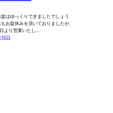
お盆はゆっくりできましたでしょう
業もお盆休みを頂いておりましたが、
6日より営業いたし…
月15日