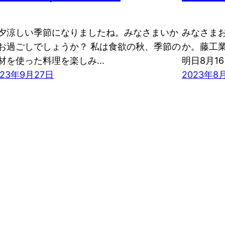
夕涼しい季節になりましたね。みなさまいか
みなさま
お過ごしでしょうか？ 私は食欲の秋、季節の
か。藤工
材を使った料理を楽しみ…
明日8月1
023年9月27日
2023年8