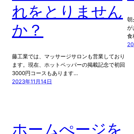
れをとりません
朝
か？
が
食
2
藤工業では、マッサージサロンも営業しており
ます。現在、ホットペッパーの掲載記念で初回
3000円コースもあります…
2023年11月14日
ホームぺージを