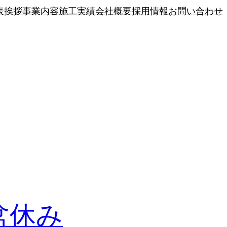
表挨拶
事業内容
施工実績
会社概要
採用情報
お問い合わせ
盆休み