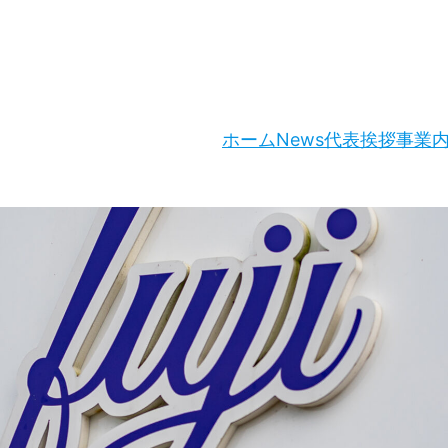
ホーム
News
代表挨拶
事業