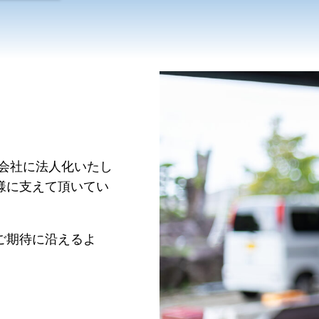
式会社に法人化いたし
様に支えて頂いてい
ご期待に沿えるよ